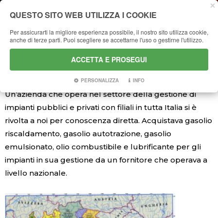
QUESTO SITO WEB UTILIZZA I COOKIE
Per assicurarti la migliore esperienza possibile, il nostro sito utilizza cookie,
anche di terze parti. Puoi scegliere se accettarne l'uso o gestirne l'utilizzo.
Supporto ufficio acquisti e
ACCETTA E PROSEGUI
centro operativo ordini
PERSONALIZZA
INFO
Un’azienda che opera nel settore della gestione di
impianti pubblici e privati con filiali in tutta Italia si è
rivolta a noi per conoscenza diretta. Acquistava gasolio
riscaldamento, gasolio autotrazione, gasolio
emulsionato, olio combustibile e lubrificante per gli
impianti in sua gestione da un fornitore che operava a
livello nazionale.